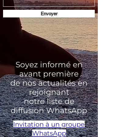
Envoyer
Soyez informé en
avant première
de nos actualités en
rejoignant
notre liste de
diffusion WhatsApp
Invitation à un groupe
WhatsApp