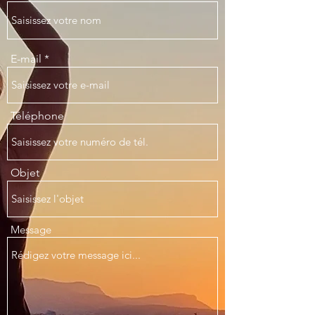
E-mail
Téléphone
Objet
Message